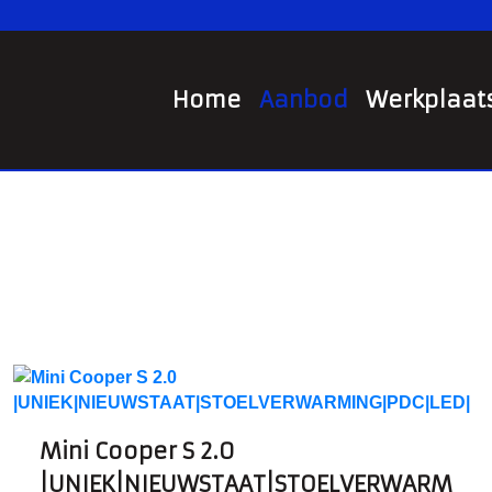
Home
Aanbod
Werkplaat
Mini Cooper S 2.0
|UNIEK|NIEUWSTAAT|STOELVERWARM