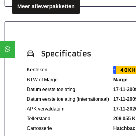
Meer afleverpakketten
Specificaties
Kenteken
40KH
NL
BTW of Marge
Marge
Datum eerste toelating
17-11-200
Datum eerste toelating (internationaal)
17-11-200
APK vervaldatum
17-11-202
Tellerstand
209.055 
Carrosserie
Hatchbac