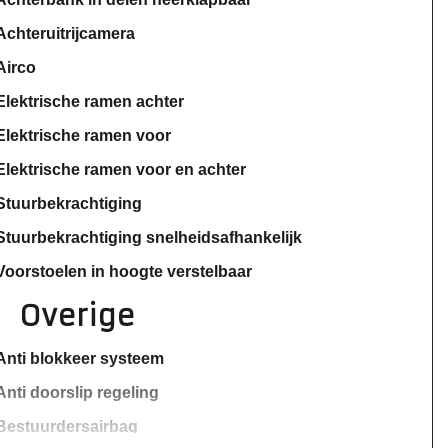
Achteruitrijcamera
Airco
Elektrische ramen achter
Elektrische ramen voor
Elektrische ramen voor en achter
Stuurbekrachtiging
Stuurbekrachtiging snelheidsafhankelijk
Voorstoelen in hoogte verstelbaar
Overige
Anti blokkeer systeem
Anti doorslip regeling
Bestuurdersairbag