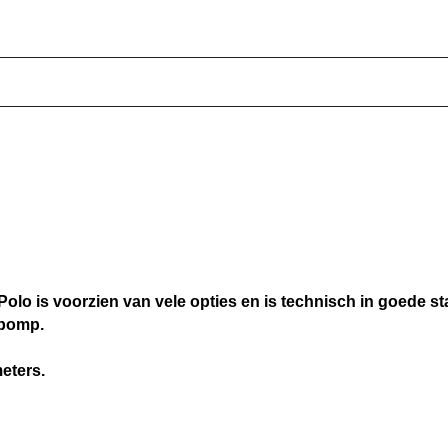
o is voorzien van vele opties en is technisch in goede sta
rpomp.
meters.