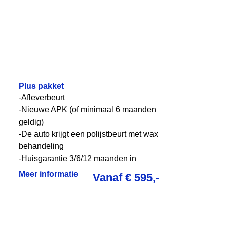
Plus pakket
-Afleverbeurt
-Nieuwe APK (of minimaal 6 maanden
geldig)
-De auto krijgt een polijstbeurt met wax
behandeling
-Huisgarantie 3/6/12 maanden in
overleg
Meer informatie
Vanaf € 595,-