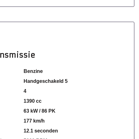
ansmissie
Benzine
Handgeschakeld 5
4
1390 cc
63 kW / 86 PK
177 km/h
12.1 seconden