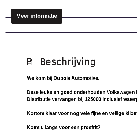
Meer informatie
Beschrijving
Welkom bij Dubois Automotive,
Deze leuke en goed onderhouden Volkswagen Pol
Distributie vervangen bij 125000 inclusief wate
Kortom klaar voor nog vele fijne en veilige kilo
Komt u langs voor een proefrit?