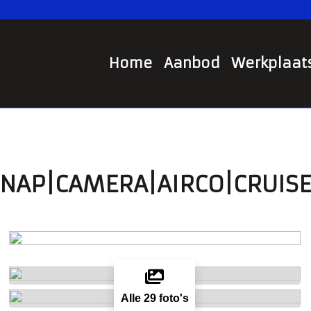
Home
Aanbod
Werkplaat
 |NAP|CAMERA|AIRCO|CRUIS
Alle 29 foto's