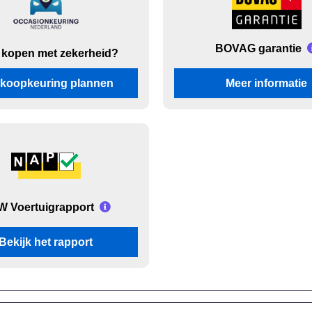
BOVAG garantie
 kopen met zekerheid?
koopkeuring plannen
Meer informatie
 Voertuigrapport
Bekijk het rapport