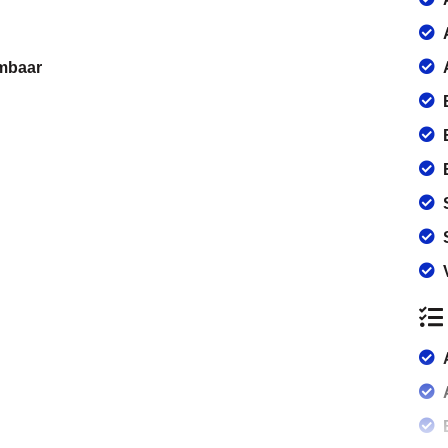
rmbaar