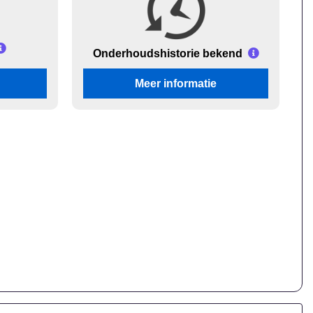
Onderhouds
historie bekend
Meer informatie