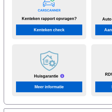
Kenteken rapport opvragen?
Auto
Kenteken check
Aan
RDW
Huisgarantie
Meer informatie