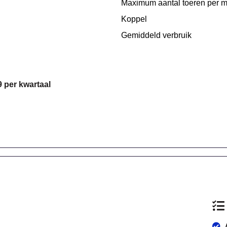
Maximum aantal toeren per m
Koppel
Gemiddeld verbruik
9 per kwartaal