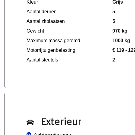
Kleur
Grijs
Aantal deuren
5
Aantal zitplaatsen
5
Gewicht
970 kg
Maximum massa geremd
1000 kg
Motorrijtuigenbelasting
€ 119 - 12
Aantal sleutels
2
Exterieur
Achterruitwisser