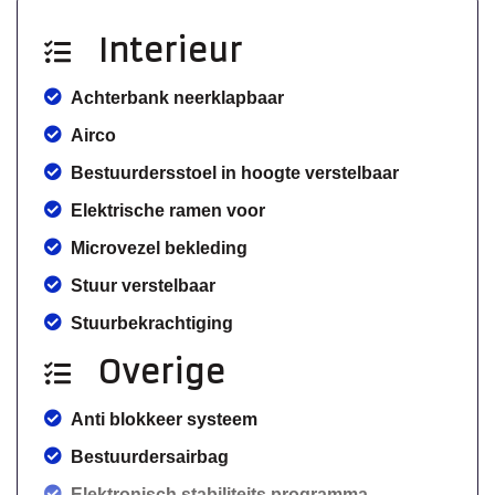
Interieur
Achterbank neerklapbaar
Airco
Bestuurdersstoel in hoogte verstelbaar
Elektrische ramen voor
Microvezel bekleding
Stuur verstelbaar
Stuurbekrachtiging
Overige
Anti blokkeer systeem
Bestuurdersairbag
Elektronisch stabiliteits programma