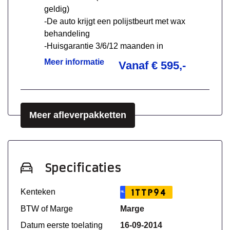
geldig)
-De auto krijgt een polijstbeurt met wax
behandeling
-Huisgarantie 3/6/12 maanden in
overleg
Meer informatie
Vanaf € 595,-
Meer afleverpakketten
Specificaties
Kenteken
1TTP94
NL
BTW of Marge
Marge
Datum eerste toelating
16-09-2014