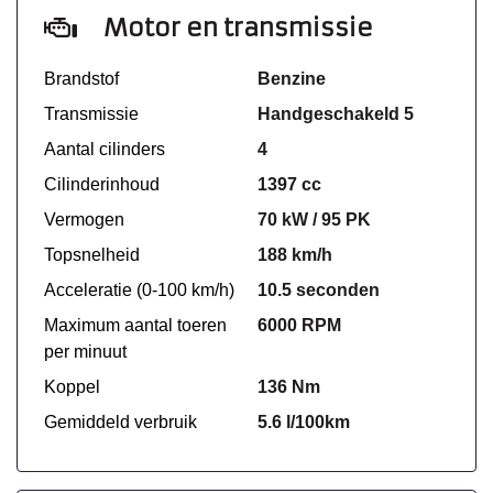
Motor en transmissie
Brandstof
Benzine
Transmissie
Handgeschakeld 5
Aantal cilinders
4
Cilinderinhoud
1397 cc
Vermogen
70 kW / 95 PK
Topsnelheid
188 km/h
Acceleratie (0-100 km/h)
10.5 seconden
Maximum aantal toeren
6000 RPM
per minuut
Koppel
136 Nm
Gemiddeld verbruik
5.6 l/100km