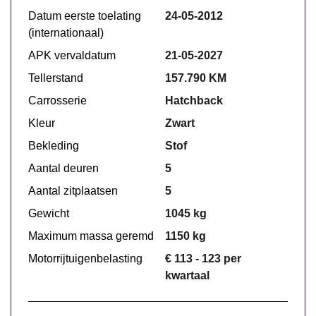
Datum eerste toelating
24-05-2012
(internationaal)
APK vervaldatum
21-05-2027
Tellerstand
157.790 KM
Carrosserie
Hatchback
Kleur
Zwart
Bekleding
Stof
Aantal deuren
5
Aantal zitplaatsen
5
Gewicht
1045 kg
Maximum massa geremd
1150 kg
Motorrijtuigenbelasting
€ 113 - 123 per
kwartaal