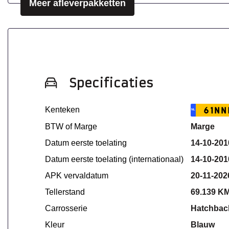
Meer afleverpakketten
Specificaties
Kenteken
61NN
NL
BTW of Marge
Marge
Datum eerste toelating
14-10-201
Datum eerste toelating (internationaal)
14-10-201
APK vervaldatum
20-11-202
Tellerstand
69.139 K
Carrosserie
Hatchbac
Kleur
Blauw