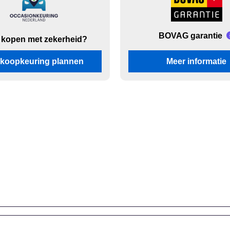
BOVAG garantie
 kopen met zekerheid?
koopkeuring plannen
Meer informatie