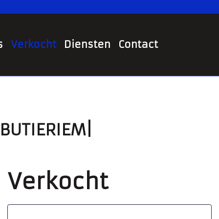
s
Verkocht
Diensten
Contact
IBUTIERIEM|
Verkocht