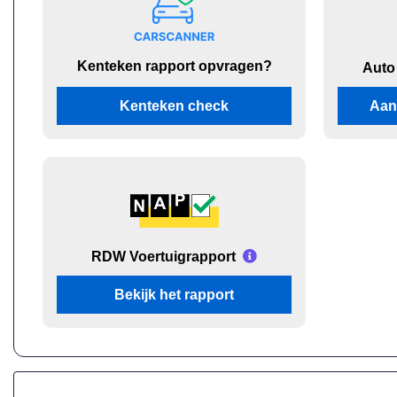
Kenteken rapport opvragen?
Auto
Kenteken check
Aan
RDW Voertuigrapport
Bekijk het rapport