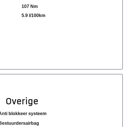
107 Nm
5.9 l/100km
Overige
Anti blokkeer systeem
Bestuurdersairbag