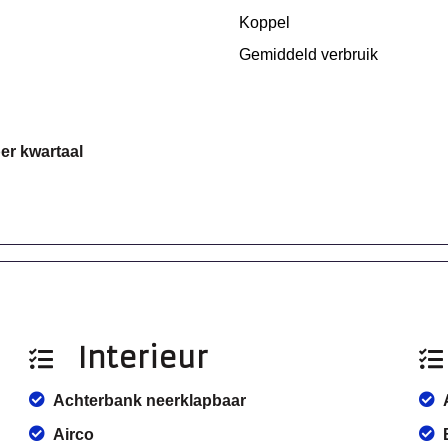
Koppel
Gemiddeld verbruik
per kwartaal
Interieur
Achterbank neerklapbaar
Airco