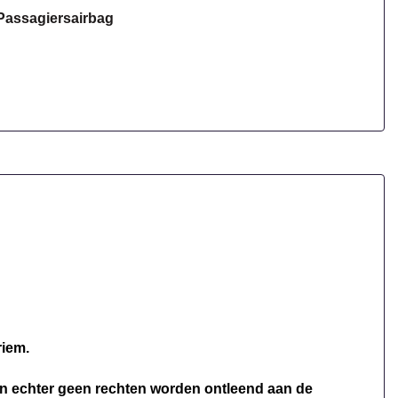
Passagiersairbag
riem.
nen echter geen rechten worden ontleend aan de