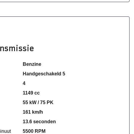
ansmissie
Benzine
Handgeschakeld 5
4
1149 cc
55 kW / 75 PK
161 km/h
13.6 seconden
inuut
5500 RPM