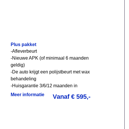
Plus pakket
-Afleverbeurt
-Nieuwe APK (of minimaal 6 maanden
geldig)
-De auto krijgt een polijstbeurt met wax
behandeling
-Huisgarantie 3/6/12 maanden in
overleg
Meer informatie
Vanaf € 595,-