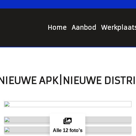
Home
Aanbod
Werkplaat
O|NIEUWE APK|NIEUWE DISTR
Alle 12 foto's