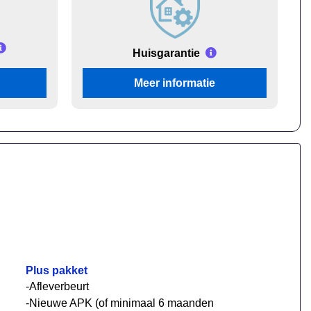
Huisgarantie
Meer informatie
Plus pakket
-Afleverbeurt
-Nieuwe APK (of minimaal 6 maanden