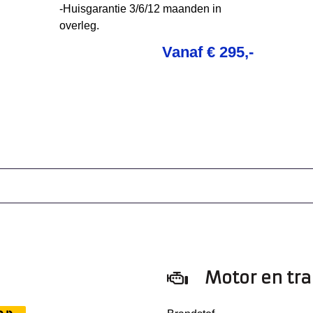
-Huisgarantie 3/6/12 maanden in
overleg.
Vanaf € 295,-
Motor en tr