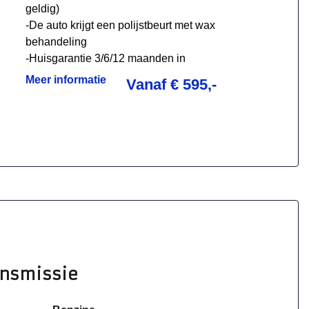
geldig)
-De auto krijgt een polijstbeurt met wax
behandeling
-Huisgarantie 3/6/12 maanden in
overleg
Meer informatie
Vanaf € 595,-
ansmissie