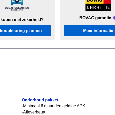
BOVAG garantie
 kopen met zekerheid?
koopkeuring plannen
Meer informatie
Onderhoud pakket
-Minimaal 6 maanden geldige APK
-Afleverbeurt