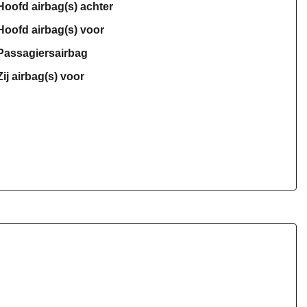
Hoofd airbag(s) achter
Hoofd airbag(s) voor
Passagiersairbag
Zij airbag(s) voor