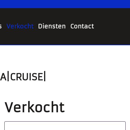
s
Verkocht
Diensten
Contact
RA|CRUISE|
Verkocht