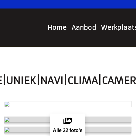
Home
Aanbod
Werkplaat
IVE|UNIEK|NAVI|CLIMA|CAME
Alle 22 foto's