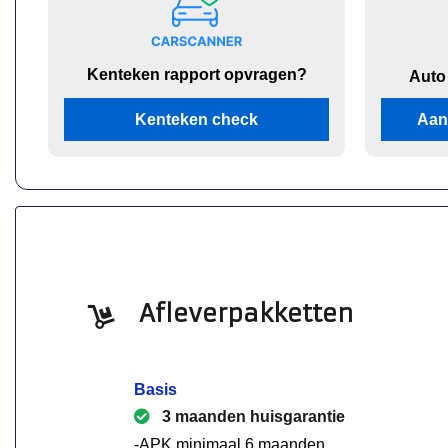
Kenteken rapport opvragen?
Auto
Kenteken check
Aan
Afleverpakketten
Basis
3 maanden huisgarantie
-APK minimaal 6 maanden