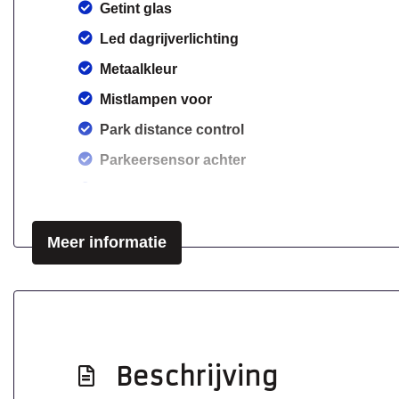
Getint glas
Led dagrijverlichting
Metaalkleur
Mistlampen voor
Park distance control
Parkeersensor achter
Speciale kleur
Sportvelgen
Meer informatie
Beschrijving