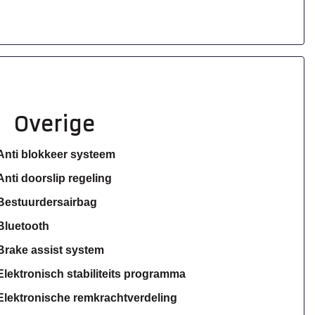
Overige
Anti blokkeer systeem
Anti doorslip regeling
Bestuurdersairbag
Bluetooth
Brake assist system
Elektronisch stabiliteits programma
Elektronische remkrachtverdeling