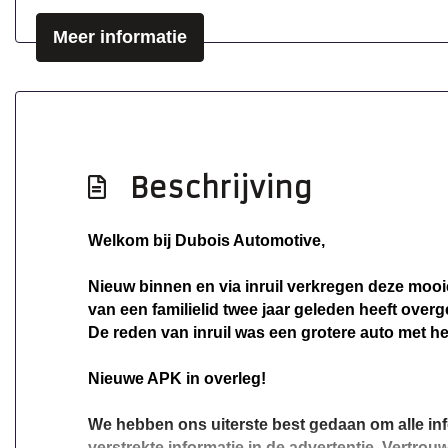
Meer informatie
Beschrijving
Welkom bij Dubois Automotive,
Nieuw binnen en via inruil verkregen deze mooie
van een familielid twee jaar geleden heeft ove
De reden van inruil was een grotere auto met h
Nieuwe APK in overleg!
We hebben ons uiterste best gedaan om alle inf
verstrekte informatie in de advertentie. Vertrouw