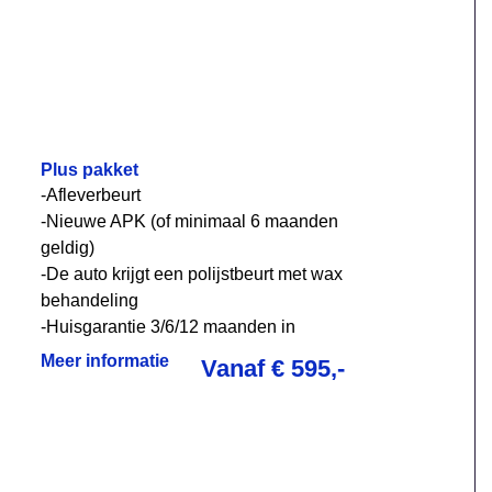
Plus pakket
-Afleverbeurt
-Nieuwe APK (of minimaal 6 maanden
geldig)
-De auto krijgt een polijstbeurt met wax
behandeling
-Huisgarantie 3/6/12 maanden in
overleg
Meer informatie
Vanaf € 595,-