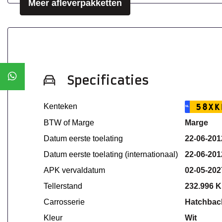
Meer afleverpakketten
Specificaties
Kenteken
58XK
NL
BTW of Marge
Marge
Datum eerste toelating
22-06-201
Datum eerste toelating (internationaal)
22-06-201
APK vervaldatum
02-05-202
Tellerstand
232.996 
Carrosserie
Hatchbac
Kleur
Wit