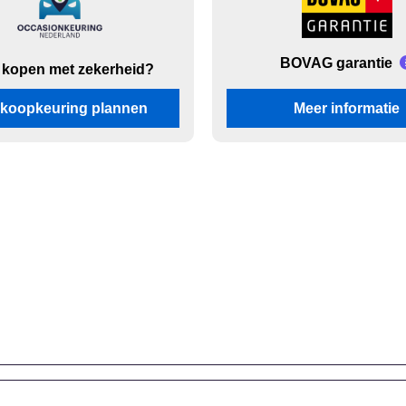
BOVAG garantie
 kopen met zekerheid?
koopkeuring plannen
Meer informatie