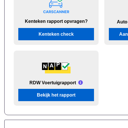
Kenteken rapport opvragen?
Auto
Kenteken check
Aan
RDW Voertuigrapport
Bekijk het rapport