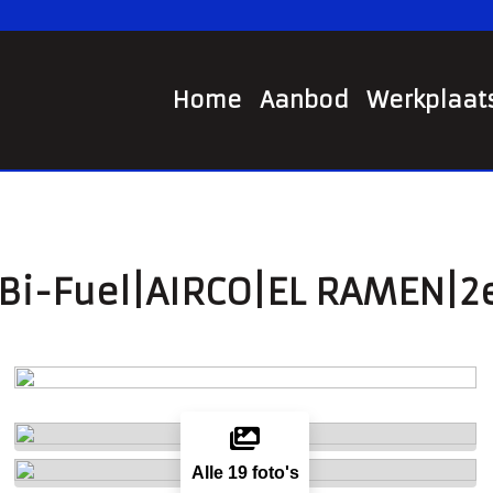
Home
Aanbod
Werkplaat
S Bi-Fuel|AIRCO|EL RAMEN|2
Alle 19 foto's