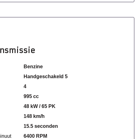
ansmissie
Benzine
Handgeschakeld 5
4
995 cc
48 kW / 65 PK
148 km/h
15.5 seconden
inuut
6400 RPM