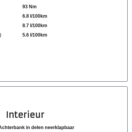
93 Nm
6.8 l/100km
8.7 l/100km
)
5.6 l/100km
Interieur
Achterbank in delen neerklapbaar