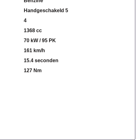
Benzine
Handgeschakeld 5
4
1368 cc
70 kW / 95 PK
161 km/h
15.4 seconden
127 Nm