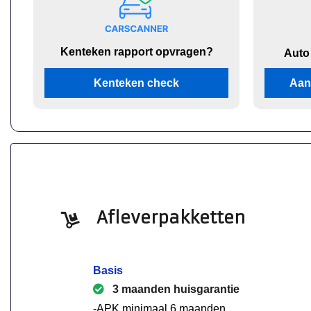
Kenteken rapport opvragen?
Auto
Kenteken check
Aan
Afleverpakketten
Basis
3 maanden huisgarantie
-APK minimaal 6 maanden