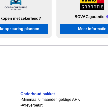
BOVAG garantie
 kopen met zekerheid?
koopkeuring plannen
Meer informatie
Onderhoud pakket
-Minimaal 6 maanden geldige APK
-Afleverbeurt