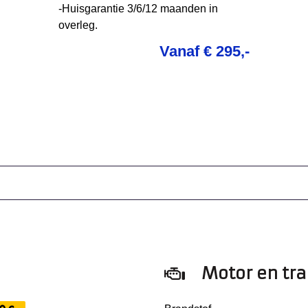
-Huisgarantie 3/6/12 maanden in
overleg.
Vanaf € 295,-
Motor en tr