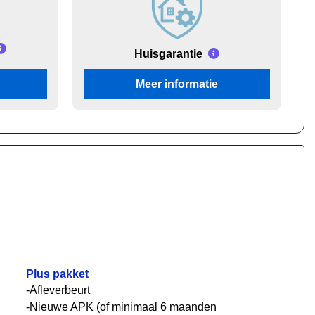
Huisgarantie
Meer informatie
Plus pakket
-Afleverbeurt
-Nieuwe APK (of minimaal 6 maanden