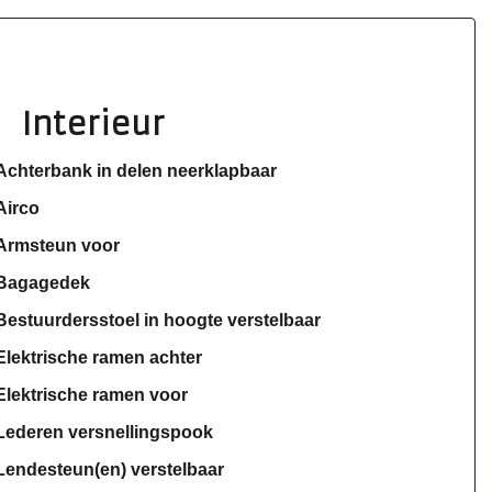
Interieur
Achterbank in delen neerklapbaar
Airco
Armsteun voor
Bagagedek
Bestuurdersstoel in hoogte verstelbaar
Elektrische ramen achter
Elektrische ramen voor
Lederen versnellingspook
Lendesteun(en) verstelbaar