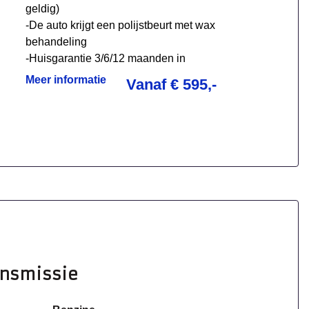
geldig)
-De auto krijgt een polijstbeurt met wax
behandeling
-Huisgarantie 3/6/12 maanden in
overleg
Meer informatie
Vanaf € 595,-
ansmissie