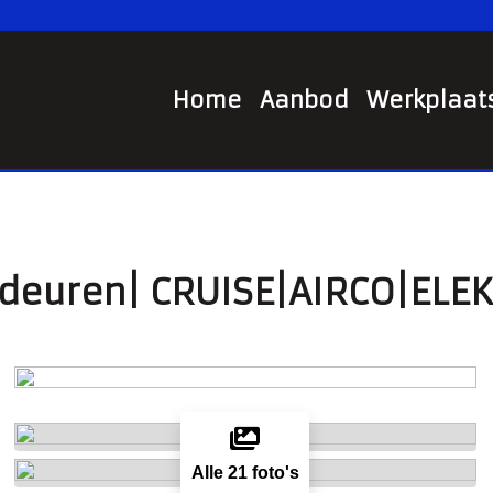
Home
Aanbod
Werkplaat
deuren| CRUISE|AIRCO|ELE
Alle 21 foto's