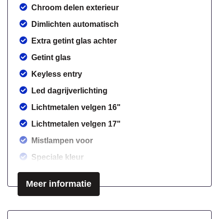
Chroom delen exterieur
Dimlichten automatisch
Extra getint glas achter
Getint glas
Keyless entry
Led dagrijverlichting
Lichtmetalen velgen 16"
Lichtmetalen velgen 17"
Mistlampen voor
Speciale kleur
Sportvelgen
Meer informatie
Overige
Anti blokkeer systeem