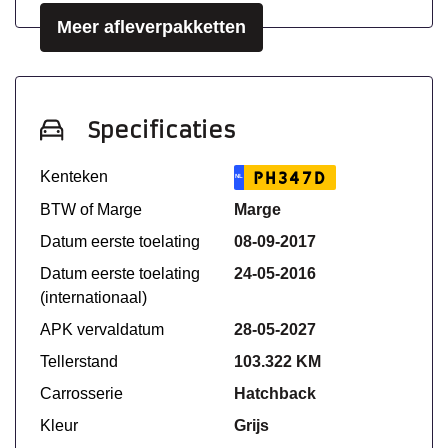
Meer afleverpakketten
Specificaties
Kenteken
PH347D
NL
BTW of Marge
Marge
Datum eerste toelating
08-09-2017
Datum eerste toelating
24-05-2016
(internationaal)
APK vervaldatum
28-05-2027
Tellerstand
103.322 KM
Carrosserie
Hatchback
Kleur
Grijs