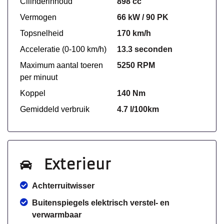
Cilinderinhoud
898 cc
Vermogen
66 kW / 90 PK
Topsnelheid
170 km/h
Acceleratie (0-100 km/h)
13.3 seconden
Maximum aantal toeren
5250 RPM
per minuut
Koppel
140 Nm
Gemiddeld verbruik
4.7 l/100km
Exterieur
Achterruitwisser
Buitenspiegels elektrisch verstel- en
verwarmbaar