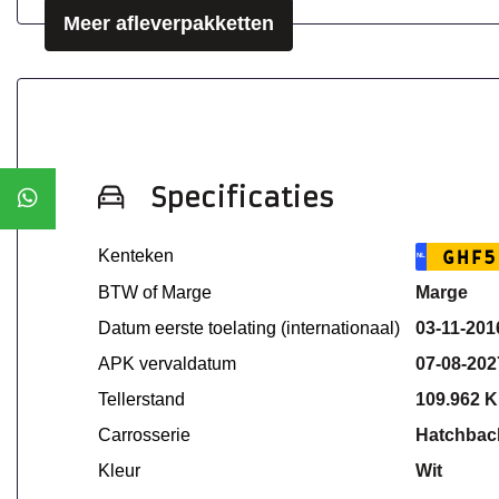
Meer afleverpakketten
Specificaties
Kenteken
GHF5
NL
BTW of Marge
Marge
Datum eerste toelating (internationaal)
03-11-201
APK vervaldatum
07-08-202
Tellerstand
109.962 
Carrosserie
Hatchbac
Kleur
Wit