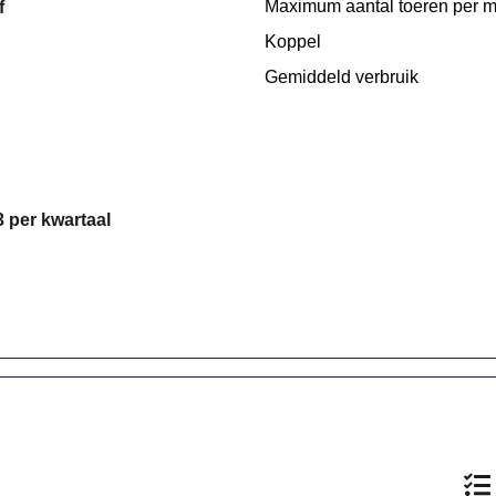
Maximum aantal toeren per m
f
Koppel
Gemiddeld verbruik
3 per kwartaal