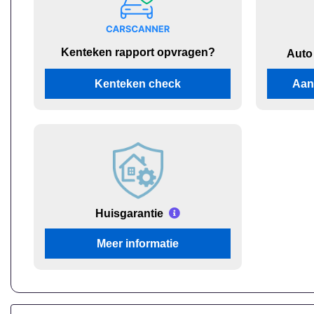
Kenteken rapport opvragen?
Auto
Kenteken check
Aan
Huisgarantie
Meer informatie