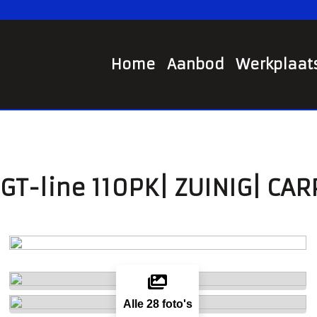
Home
Aanbod
Werkplaat
 GT-line 110PK| ZUINIG| CA
Alle 28 foto's