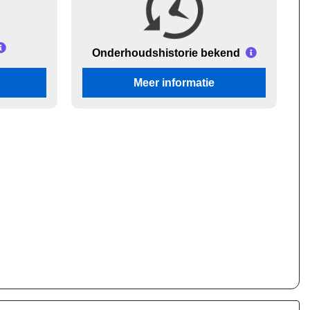
Onderhouds
historie bekend
Meer informatie