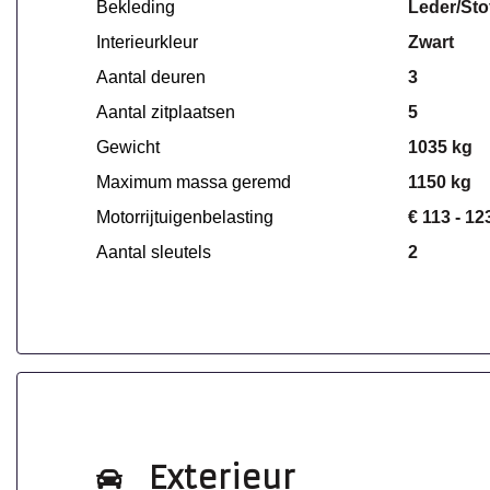
Bekleding
Leder/Sto
Interieurkleur
Zwart
Aantal deuren
3
Aantal zitplaatsen
5
Gewicht
1035 kg
Maximum massa geremd
1150 kg
Motorrijtuigenbelasting
€ 113 - 12
Aantal sleutels
2
Exterieur