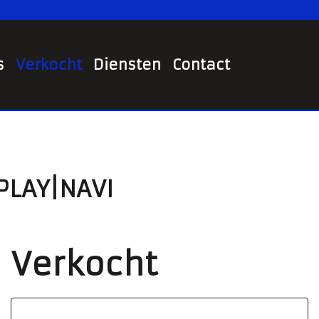
s
Verkocht
Diensten
Contact
RPLAY|NAVI
Verkocht