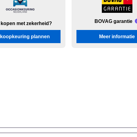
BOVAG garantie
 kopen met zekerheid?
koopkeuring plannen
Meer informatie