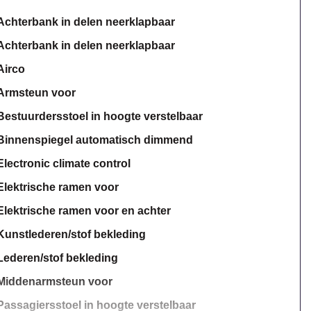
Achterbank in delen neerklapbaar
Achterbank in delen neerklapbaar
Airco
Armsteun voor
Bestuurdersstoel in hoogte verstelbaar
Binnenspiegel automatisch dimmend
Electronic climate control
Elektrische ramen voor
Elektrische ramen voor en achter
Kunstlederen/stof bekleding
Lederen/stof bekleding
Middenarmsteun voor
Passagiersstoel in hoogte verstelbaar