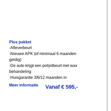
Plus pakket
-Afleverbeurt
-Nieuwe APK (of minimaal 6 maanden
geldig)
-De auto krijgt een polijstbeurt met wax
behandeling
-Huisgarantie 3/6/12 maanden in
overleg
Meer informatie
Vanaf € 595,-