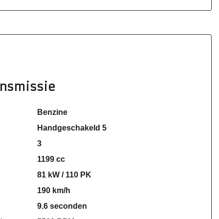
ansmissie
Benzine
Handgeschakeld 5
3
1199 cc
81 kW / 110 PK
190 km/h
9.6 seconden