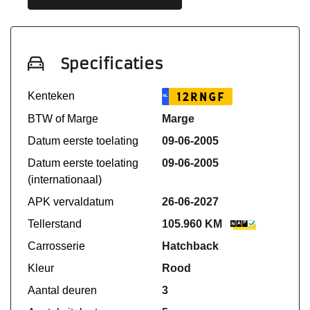
Specificaties
Kenteken
12RNGF
NL
BTW of Marge
Marge
Datum eerste toelating
09-06-2005
Datum eerste toelating
09-06-2005
(internationaal)
APK vervaldatum
26-06-2027
Tellerstand
105.960 KM
Carrosserie
Hatchback
Kleur
Rood
Aantal deuren
3