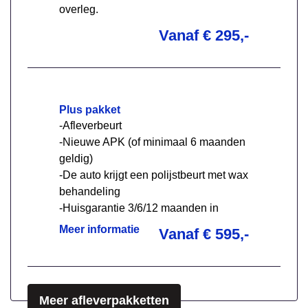
overleg.
Vanaf € 295,-
Plus pakket
-Afleverbeurt
-Nieuwe APK (of minimaal 6 maanden
geldig)
-De auto krijgt een polijstbeurt met wax
behandeling
-Huisgarantie 3/6/12 maanden in
overleg
Meer informatie
Vanaf € 595,-
Meer afleverpakketten