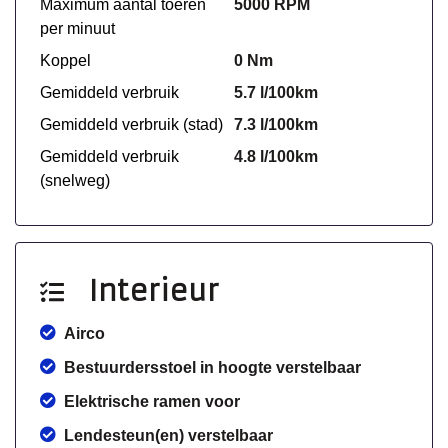
Maximum aantal toeren
5000 RPM
per minuut
Koppel
0 Nm
Gemiddeld verbruik
5.7 l/100km
Gemiddeld verbruik (stad)
7.3 l/100km
Gemiddeld verbruik
4.8 l/100km
(snelweg)
Interieur
Airco
Bestuurdersstoel in hoogte verstelbaar
Elektrische ramen voor
Lendesteun(en) verstelbaar