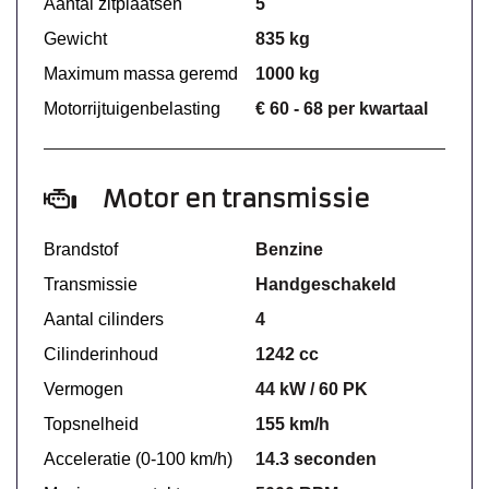
Aantal zitplaatsen
5
Gewicht
835 kg
Maximum massa geremd
1000 kg
Motorrijtuigenbelasting
€ 60 - 68 per kwartaal
Motor en transmissie
Brandstof
Benzine
Transmissie
Handgeschakeld
Aantal cilinders
4
Cilinderinhoud
1242 cc
Vermogen
44 kW / 60 PK
Topsnelheid
155 km/h
Acceleratie (0-100 km/h)
14.3 seconden