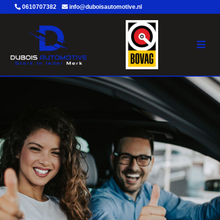
0610707382
info@duboisautomotive.nl