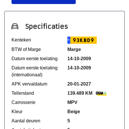
Specificaties
Kenteken
93KBD9
NL
BTW of Marge
Marge
Datum eerste toelating
14-10-2009
Datum eerste toelating
14-10-2009
(internationaal)
APK vervaldatum
20-01-2027
Tellerstand
139.489 KM
Carrosserie
MPV
Kleur
Beige
Aantal deuren
5