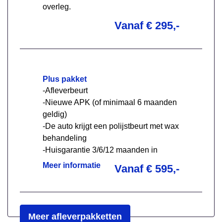
overleg.
Vanaf € 295,-
Plus pakket
-Afleverbeurt
-Nieuwe APK (of minimaal 6 maanden
geldig)
-De auto krijgt een polijstbeurt met wax
behandeling
-Huisgarantie 3/6/12 maanden in
overleg
Meer informatie
Vanaf € 595,-
Meer afleverpakketten