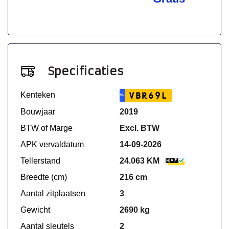
Specificaties
Kenteken
VBR69L
NL
Bouwjaar
2019
BTW of Marge
Excl. BTW
APK vervaldatum
14-09-2026
Tellerstand
24.063 KM
Breedte (cm)
216 cm
Aantal zitplaatsen
3
Gewicht
2690 kg
Aantal sleutels
2