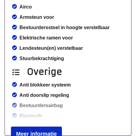
Airco
Armsteun voor
Bestuurdersstoel in hoogte verstelbaar
Elektrische ramen voor
Lendesteun(en) verstelbaar
Stuurbekrachtiging
Overige
Anti blokkeer systeem
Anti doorslip regeling
Bestuurdersairbag
Bluetooth
Elektronisch stabiliteits programma
Meer informatie