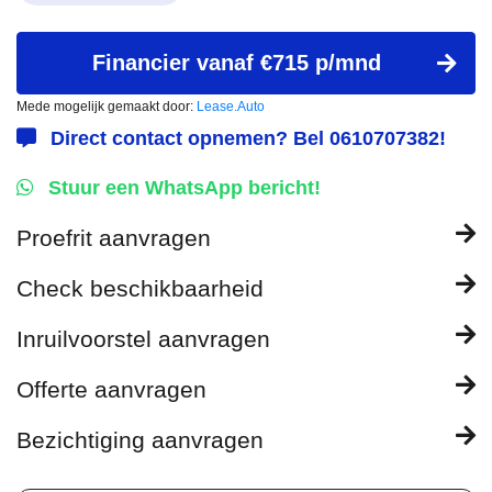
Financier vanaf €715 p/mnd
Mede mogelijk gemaakt door:
Lease.Auto
Direct contact opnemen? Bel 0610707382!
Stuur een WhatsApp bericht!
Proefrit aanvragen
Check beschikbaarheid
Inruilvoorstel aanvragen
Offerte aanvragen
Bezichtiging aanvragen