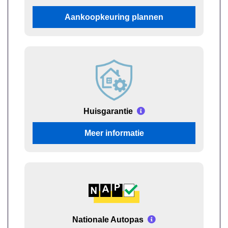
Aankoopkeuring plannen
Huisgarantie
Meer informatie
Nationale Autopas