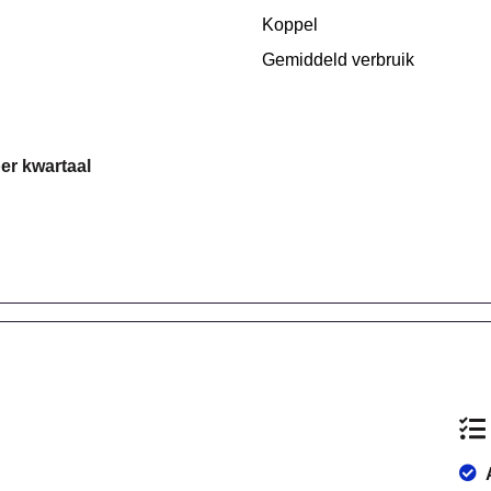
Koppel
Gemiddeld verbruik
per kwartaal