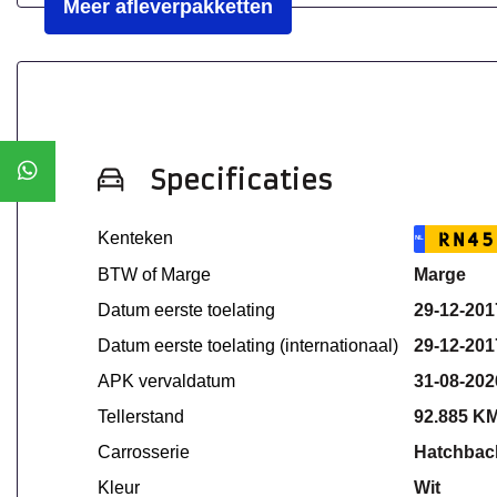
Meer afleverpakketten
Specificaties
Kenteken
RN45
NL
BTW of Marge
Marge
Datum eerste toelating
29-12-201
Datum eerste toelating (internationaal)
29-12-201
APK vervaldatum
31-08-202
Tellerstand
92.885 K
Carrosserie
Hatchbac
Kleur
Wit