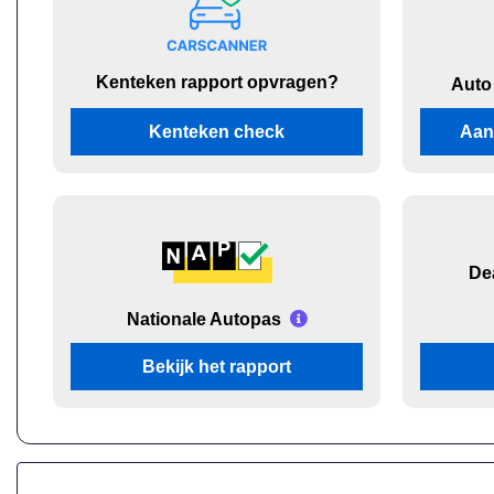
Kenteken rapport opvragen?
Auto
Kenteken check
Aan
De
Nationale Autopas
Bekijk het rapport