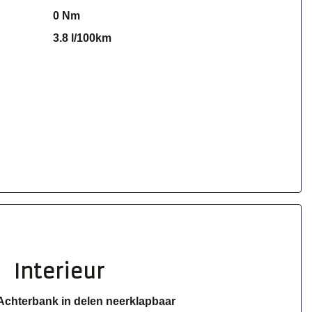
0 Nm
3.8 l/100km
Interieur
Achterbank in delen neerklapbaar