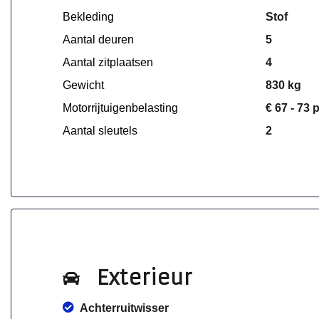
Bekleding
Stof
Aantal deuren
5
Aantal zitplaatsen
4
Gewicht
830 kg
Motorrijtuigenbelasting
€ 67 - 73 
Aantal sleutels
2
Exterieur
Achterruitwisser