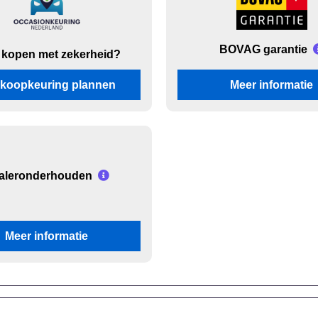
BOVAG garantie
 kopen met zekerheid?
koopkeuring plannen
Meer informatie
aleronderhouden
Meer informatie