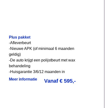
Plus pakket
-Afleverbeurt
-Nieuwe APK (of minimaal 6 maanden
geldig)
-De auto krijgt een polijstbeurt met wax
behandeling
-Huisgarantie 3/6/12 maanden in
overleg
Meer informatie
Vanaf € 595,-