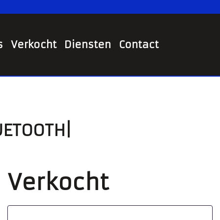
s
Verkocht
Diensten
Contact
LUETOOTH|
Verkocht